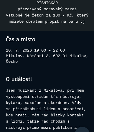
PÍSNIČKÁŘ
přezdívaný moravský Mareš
Vstupné je žeton za 100,- Kč, který
můžete obratem propít na baru :)
Čas a místo
10. 7. 2026 19:00 – 22:00
Mikulov, Náměstí 3, 692 01 Mikulov,
Česko
O události
Jsem muzikant z Mikulova, při mém 
vystoupení střídám tři nástroje, 
kytaru, saxofon a akordeon. Vždy 
se přizpůsobuji lidem a prostředí, 
kde hraji. Mám rád blízký kontakt 
s lidmi, takže rád chodím s 
nástroji přímo mezi publikum a v 