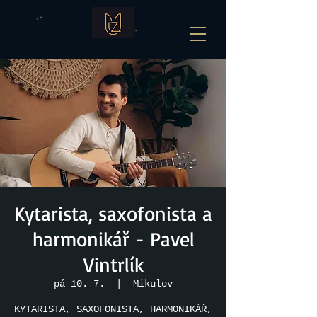
Kytarista, saxofonista a
harmonikář - Pavel
Vintrlík
pá 10. 7.
  |  
Mikulov
KYTARISTA, SAXOFONISTA, HARMONIKÁŘ,