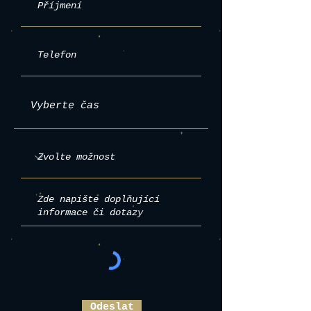
Vyberte čas
Odeslat