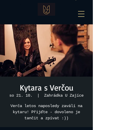
Kytara s Verčou
so 21. 10.
  |  
Zahrádka U Zajíce
Verča letos naposledy zaválí na
kytaru! Přijďte - dovoleno je
tančit a zpívat :))