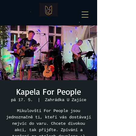
Kapela For People
pá 17. 5.
  |  
Zahrádka U Zajíce
Mikulovští For People jsou
jednoznačně ti, kteří vás dostávají
nejvíc do varu. Chcete divokou
akci, tak přijďte. Zpívání a