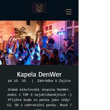
Kapela DenWer
pá 10. 10.
  |  
Zahrádka U Zajíce
Známá mikulovská skupina DenWer.
Jedni z TOP 3 nejoblíbenějších :)
Přijďte bude to pecka jako vždy!
CZ, SK i zahraniční pecky. Rock /