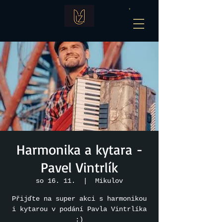
Harmonika a kytara -
Pavel Vintrlík
so 16. 11.
  |  
Mikulov
Přijďte na super akci s harmonikou
i kytarou v podání Pavla Vintrlíka