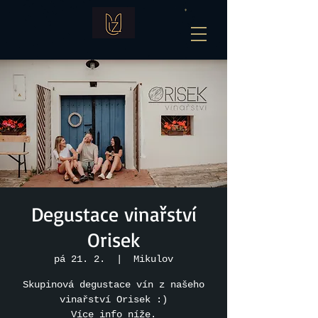
Degustace vinařství
Orisek
pá 21. 2.
  |  
Mikulov
Skupinová degustace vín z našeho
vinařství Orisek :)
Více info níže.