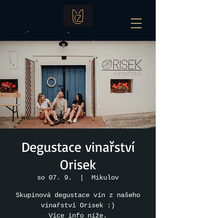
Degustace vinařství
Orisek
so 07. 9.
  |  
Mikulov
Skupinová degustace vín z našeho
vinařství Orisek :)
Více info níže.