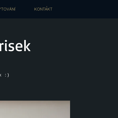
YTOVÁNÍ
KONTAKT
risek
k :)