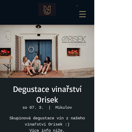
Degustace vinařství
Orisek
so 07. 3.
  |  
Mikulov
Skupinová degustace vín z našeho
vinařství Orisek :)
Více info níže.