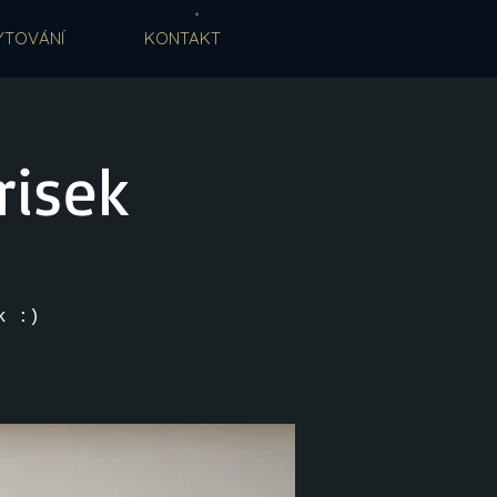
YTOVÁNÍ
KONTAKT
risek
k :)