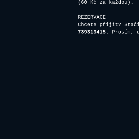
(60 Kč za každou).
REZERVACE
Chcete přijít? Stač
739313415
. Prosím, 