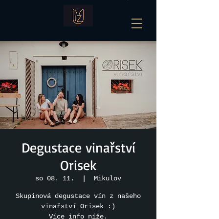
Degustace vinařství
Orisek
so 08. 11.
  |  
Mikulov
Skupinová degustace vín z našeho
vinařství Orisek :)
Více info níže.