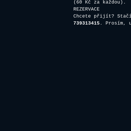
(60 Kč za každou).
REZERVACE
Chcete přijít? Stač
739313415
. Prosím, 