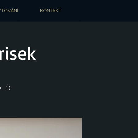
YTOVÁNÍ
KONTAKT
risek
k :)