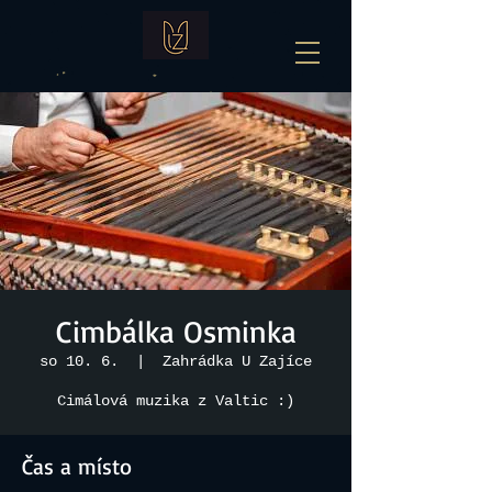
Cimbálka Osminka
so 10. 6.
  |  
Zahrádka U Zajíce
Cimálová muzika z Valtic :)
Čas a místo