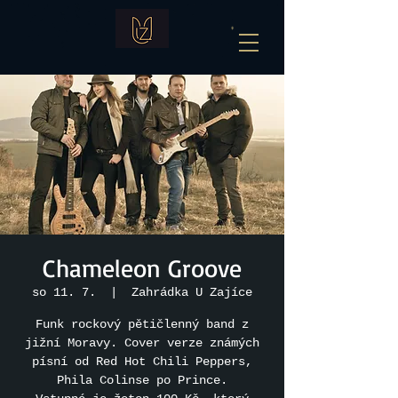
Chameleon Groove
so 11. 7.
  |  
Zahrádka U Zajíce
Funk rockový pětičlenný band z
jižní Moravy. Cover verze známých
písní od Red Hot Chili Peppers,
Phila Colinse po Prince.