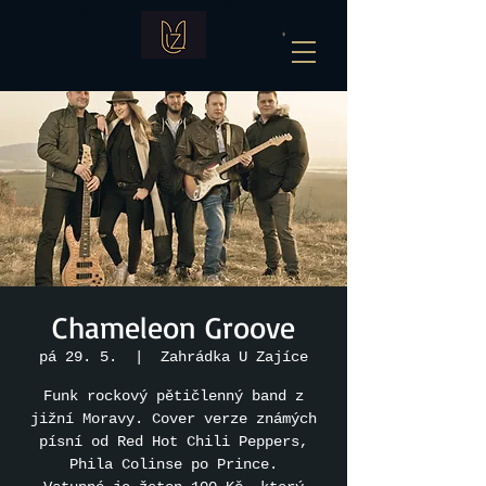
Chameleon Groove
pá 29. 5.
  |  
Zahrádka U Zajíce
Funk rockový pětičlenný band z
jižní Moravy. Cover verze známých
písní od Red Hot Chili Peppers,
Phila Colinse po Prince.